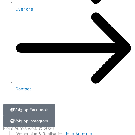
Over ons
Contact
Volg op Facebook
Volg op Instagram
Floris Auto's v.o.f. © 2026
| Webdesign & Realisatie:
Liona Appelman