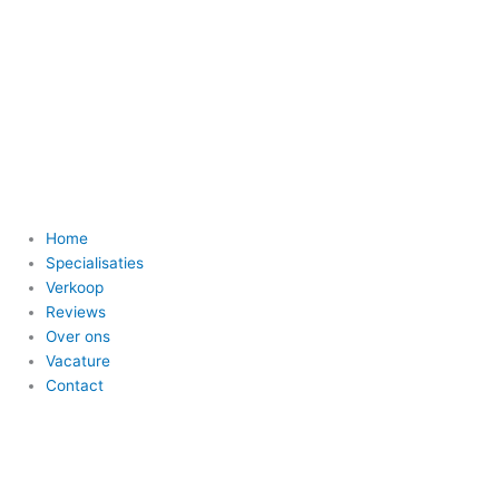
Ga
naar
de
inhoud
Home
Specialisaties
Verkoop
Reviews
Over ons
Vacature
Contact