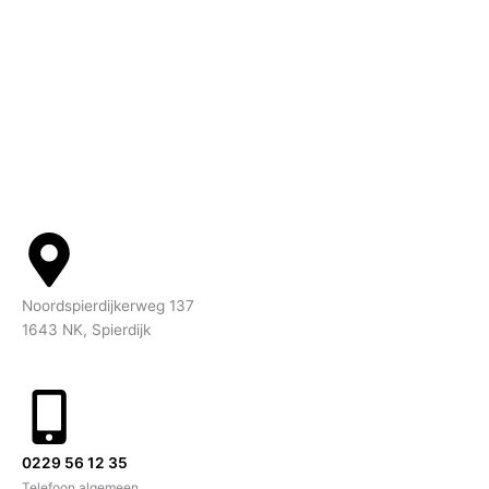
Noordspierdijkerweg 137
1643 NK, Spierdijk
0229 56 12 35
Telefoon algemeen