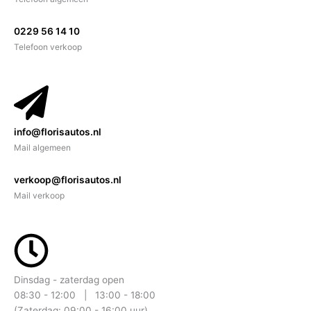
0229 56 14 10
Telefoon verkoop
info@florisautos.nl
Mail algemeen
verkoop@florisautos.nl
Mail verkoop
Dinsdag - zaterdag open
08:30 - 12:00 | 13:00 - 18:00
(Zaterdag: 09:00 - 16:00 uur)