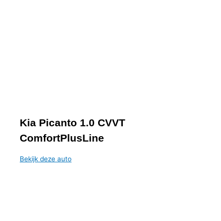
€ 9.250
Kia Picanto 1.0 CVVT
ComfortPlusLine
Bekijk deze auto
€ 5.250